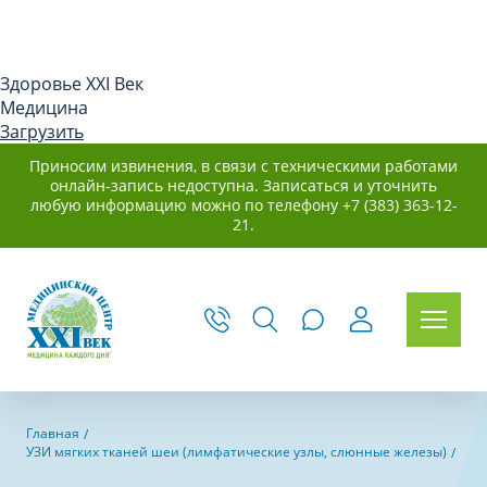
Здоровье XXI Век
Медицина
Загрузить
Приносим извинения, в связи с техническими работами
онлайн-запись недоступна. Записаться и уточнить
любую информацию можно по телефону +7 (383) 363-12-
21.
Главная
УЗИ мягких тканей шеи (лимфатические узлы, слюнные железы)