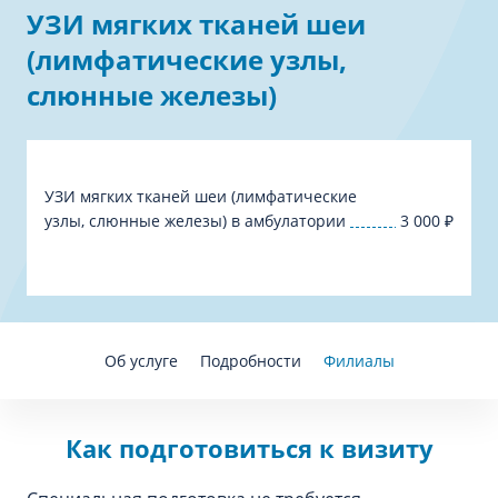
УЗИ мягких тканей шеи
(лимфатические узлы,
слюнные железы)
УЗИ мягких тканей шеи (лимфатические
узлы, слюнные железы) в амбулатории
3 000
₽
Об услуге
Подробности
Филиалы
Как подготовиться к визиту