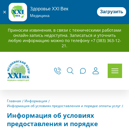
Здоровье XXI Век
Загрузить
Медицина
Приносим извинения, в связи с техническими работами
онлайн-запись недоступна. Записаться и уточнить
любую информацию можно по телефону +7 (383) 363-12-
21.
Главная
Информация
Информация об условиях предоставления и порядке оплаты услуг
Информация об условиях
предоставления и порядке