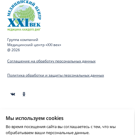
Группа компаний
Медицинский центр «XXI век»
@ 2026
Соглашение на обработку персональных данных
Политика обработки и защиты персональных данных
Материалы, представленные на сайте предназначены
Мы используем cookies
для образовательных целей и не могут быть
использованы для постановки диагноза, назначения
Во время посещения сайта вы соглашаетесь с тем, что мы
лечения и не являются медицинскими рекомендациями.
обрабатываем ваши персональные данные.
Необходима консультация специалиста.