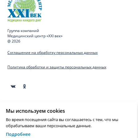
Группа компаний
Медицинский центр «XXI век»
@ 2026
Соглашение на обработку персональных данных
Политика обработки и защиты персональных данных
Материалы, представленные на сайте предназначены
Мы используем cookies
для образовательных целей и не могут быть
использованы для постановки диагноза, назначения
Во время посещения сайта вы соглашаетесь с тем, что мы
лечения и не являются медицинскими рекомендациями.
обрабатываем ваши персональные данные.
Необходима консультация специалиста.
Подробнее