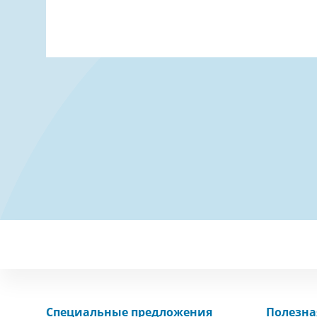
Специальные предложения
Полезн