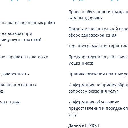
Права и обязанности граждан
охраны здоровья
 на акт выполненных работ
Органы исполнительной влас
 на возврат при
сфере здравоохранения
нии услуги страховой
й
Тер. программа гос. гаранти
е справок в налоговые
Предупреждение о действиях
мошенников
 доверенность
Правила оказания платных ус
 жизненно важных
Информация по приему обра
ов
вопросам оказания услуг
ча на дом
Информация об условиях
предоставления и порядке о
услуг
Данные ЕГРЮЛ