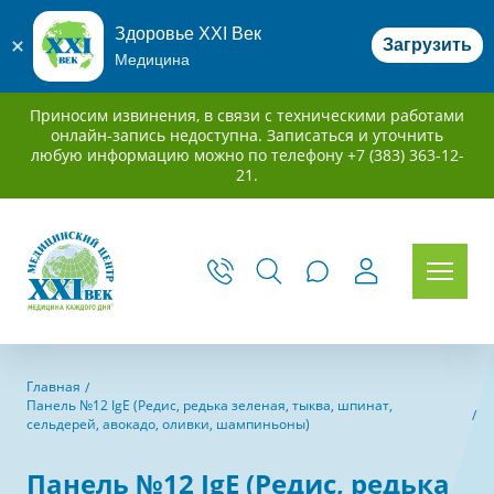
Здоровье XXI Век
Загрузить
Медицина
Приносим извинения, в связи с техническими работами
онлайн-запись недоступна. Записаться и уточнить
любую информацию можно по телефону +7 (383) 363-12-
21.
Главная
Панель №12 IgE (Редис, редька зеленая, тыква, шпинат,
сельдерей, авокадо, оливки, шампиньоны)
Панель №12 IgE (Редис, редька