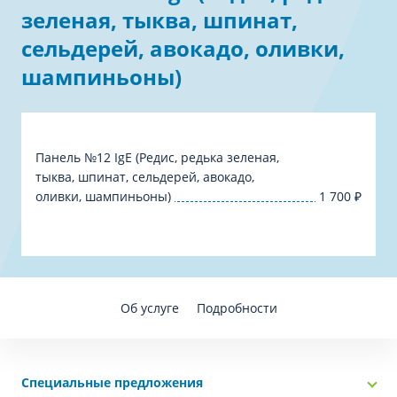
зеленая, тыква, шпинат,
сельдерей, авокадо, оливки,
шампиньоны)
Панель №12 IgE (Редис, редька зеленая,
тыква, шпинат, сельдерей, авокадо,
оливки, шампиньоны)
1 700
₽
Об услуге
Подробности
Специальные предложения