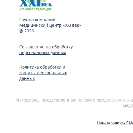
Группа компаний
Медицинский центр «XXI век»
@ 2026
Соглашение на обработку
персональных данных
Политика обработки и
защиты персональных
данных
Материалы, представленные на сайте предназначены дл
меди
Нашли ошибку? Вы