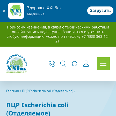
Здоровье XXI Век
Загрузить
Медицина
Приносим извинения, в связи с техническими работами
онлайн-запись недоступна. Записаться и уточнить
любую информацию можно по телефону +7 (383) 363-12-
21.
Главная
ПЦР Escherichia coli (Отделяемое)
ПЦР Escherichia coli
(Отделяемое)