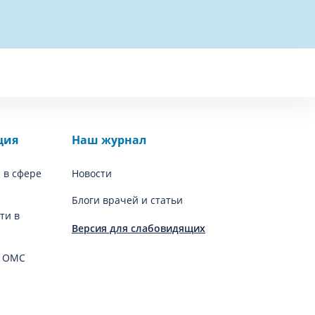
ция
Наш журнал
 в сфере
Новости
Блоги врачей и статьи
ти в
Версия для слабовидящих
й ОМС