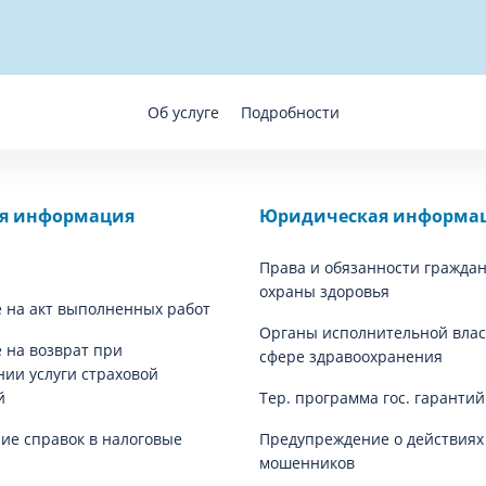
Об услуге
Подробности
ая информация
Юридическая информа
Права и обязанности граждан
охраны здоровья
 на акт выполненных работ
Органы исполнительной влас
 на возврат при
сфере здравоохранения
нии услуги страховой
й
Тер. программа гос. гаранти
е справок в налоговые
Предупреждение о действиях
мошенников