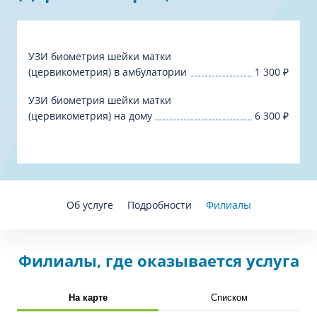
УЗИ биометрия шейки матки
(цервикометрия) в амбулатории
1 300
₽
УЗИ биометрия шейки матки
(цервикометрия) на дому
6 300
₽
Об услуге
Подробности
Филиалы
Филиалы, где оказывается услуга
На карте
Списком