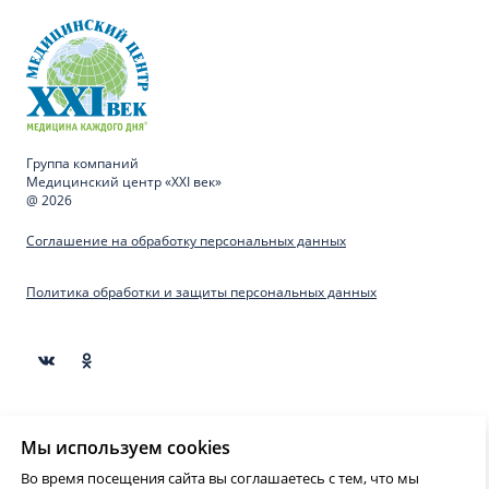
Группа компаний
Медицинский центр «XXI век»
@ 2026
Соглашение на обработку персональных данных
Политика обработки и защиты персональных данных
Материалы, представленные на сайте предназначены
Мы используем cookies
для образовательных целей и не могут быть
использованы для постановки диагноза, назначения
Во время посещения сайта вы соглашаетесь с тем, что мы
лечения и не являются медицинскими рекомендациями.