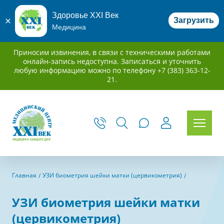
Здоровье XXI Век
Загрузить
Медицина
Приносим извинения, в связи с техническими работами
онлайн-запись недоступна. Записаться и уточнить
любую информацию можно по телефону +7 (383) 363-12-
21.
Главная
УЗИ биометрия шейки матки (цервикометрия)
УЗИ биометрия шейки матки
(цервикометрия)