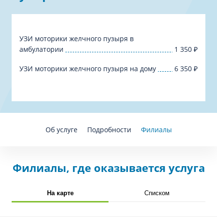
УЗИ моторики желчного пузыря в
амбулатории
1 350
₽
УЗИ моторики желчного пузыря на дому
6 350
₽
Об услуге
Подробности
Филиалы
Филиалы, где оказывается услуга
На карте
Списком