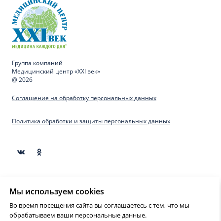
Группа компаний
Медицинский центр «XXI век»
@ 2026
Соглашение на обработку персональных данных
Политика обработки и защиты персональных данных
Материалы, представленные на сайте предназначены
Мы используем cookies
для образовательных целей и не могут быть
использованы для постановки диагноза, назначения
Во время посещения сайта вы соглашаетесь с тем, что мы
лечения и не являются медицинскими рекомендациями.
обрабатываем ваши персональные данные.
Необходима консультация специалиста.