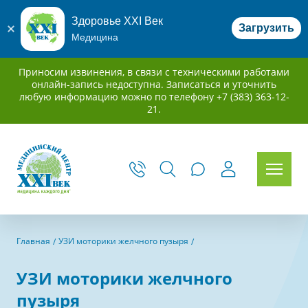
Здоровье XXI Век
Загрузить
Медицина
Приносим извинения, в связи с техническими работами
онлайн-запись недоступна. Записаться и уточнить
любую информацию можно по телефону +7 (383) 363-12-
21.
Главная
УЗИ моторики желчного пузыря
УЗИ моторики желчного
пузыря