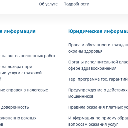
Об услуге
Подробности
ая информация
Юридическая информа
Права и обязанности граждан
охраны здоровья
 на акт выполненных работ
Органы исполнительной влас
 на возврат при
сфере здравоохранения
нии услуги страховой
й
Тер. программа гос. гаранти
е справок в налоговые
Предупреждение о действиях
мошенников
 доверенность
Правила оказания платных ус
 жизненно важных
Информация по приему обра
ов
вопросам оказания услуг