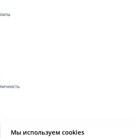
платы
г
личность
Мы используем cookies