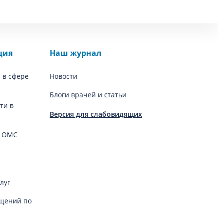
ция
Наш журнал
 в сфере
Новости
Блоги врачей и статьи
ти в
Версия для слабовидящих
й ОМС
луг
щений по