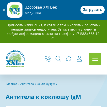
Здоровье XXI Век
Загрузить
Медицина
Приносим извинения, в связи с техническими работами
онлайн-запись недоступна. Записаться и уточнить
любую информацию можно по телефону +7 (383) 363-12-
21.
Главная
Антитела к коклюшу IgM
Антитела к коклюшу IgM