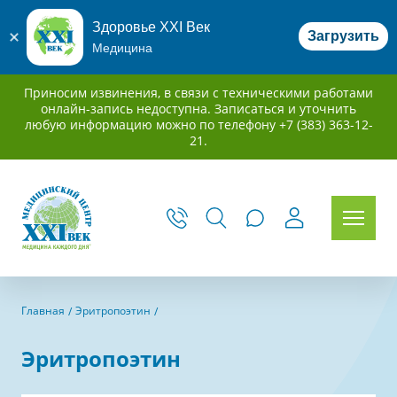
Здоровье XXI Век
Загрузить
Медицина
Приносим извинения, в связи с техническими работами
онлайн-запись недоступна. Записаться и уточнить
любую информацию можно по телефону +7 (383) 363-12-
21.
Главная
Эритропоэтин
Эритропоэтин