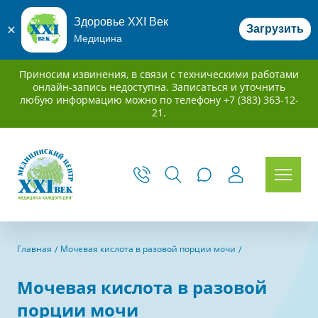
Здоровье XXI Век
Загрузить
Медицина
Приносим извинения, в связи с техническими работами
онлайн-запись недоступна. Записаться и уточнить
любую информацию можно по телефону +7 (383) 363-12-
21.
Главная
Мочевая кислота в разовой порции мочи
Мочевая кислота в разовой
порции мочи