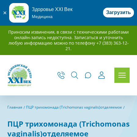
Здоровье XXI Век
Загрузить
Медицина
Приносим извинения, в связи с техническими работами
онлайн-запись недоступна. Записаться и уточнить
любую информацию можно по телефону +7 (383) 363-12-
21.
Главная
ПЦР трихомонада (Trichomonas vaginalis)отделяемое
ПЦР трихомонада (Trichomonas
vaginalis)отделяемое