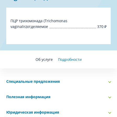
ПЦР трихомонада (Trichomonas
vaginalis)отделяемое
370
₽
Об услуге
Подробности
Специальные предложения
Полезная информация
Юридическая информация