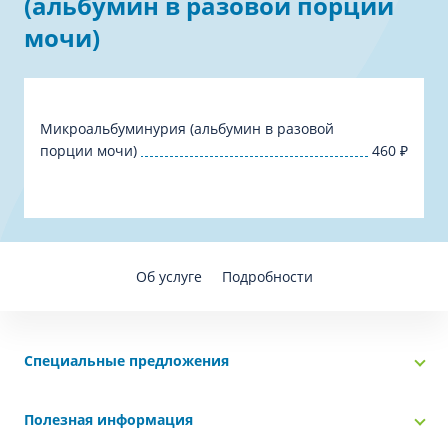
(альбумин в разовой порции
мочи)
Микроальбуминурия (альбумин в разовой
порции мочи)
460
₽
Об услуге
Подробности
Специальные предложения
Полезная информация