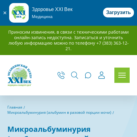
Здоровье XXI Век
Загрузить
Медицина
Приносим извинения, в связи с техническими работами
онлайн-запись недоступна. Записаться и уточнить
любую информацию можно по телефону +7 (383) 363-12-
21.
Главная
Микроальбуминурия (альбумин в разовой порции мочи)
Микроальбуминурия