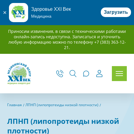
Здоровье XXI Век
Загрузить
Медицина
Приносим извинения, в связи с техническими работами
онлайн-запись недоступна. Записаться и уточнить
любую информацию можно по телефону +7 (383) 363-12-
21.
Главная
ЛПНП (липопротеиды низкой плотности)
ЛПНП (липопротеиды низкой
плотности)