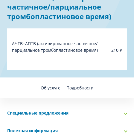
частичное/парциальное
тромбопластиновое время)
АЧТВ=АПТВ (активированное частичное/
парциальное тромбопластиновое время)
210
₽
Об услуге
Подробности
Специальные предложения
Полезная информация