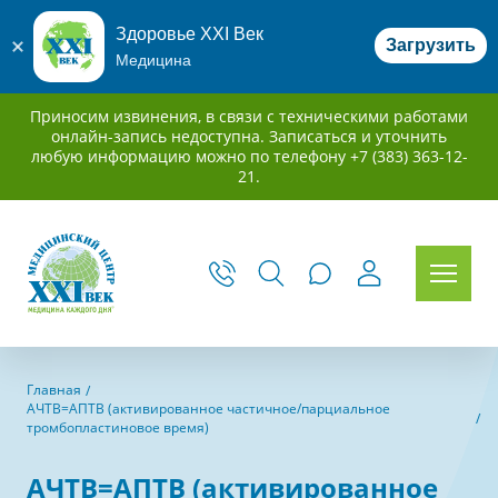
Здоровье XXI Век
Загрузить
Медицина
Приносим извинения, в связи с техническими работами
онлайн-запись недоступна. Записаться и уточнить
любую информацию можно по телефону +7 (383) 363-12-
21.
Главная
АЧТВ=АПТВ (активированное частичное/парциальное
тромбопластиновое время)
АЧТВ=АПТВ (активированное