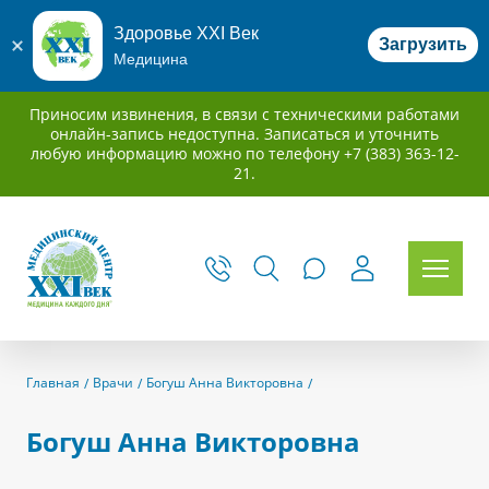
Здоровье XXI Век
Загрузить
Медицина
Приносим извинения, в связи с техническими работами
онлайн-запись недоступна. Записаться и уточнить
любую информацию можно по телефону +7 (383) 363-12-
21.
Главная
Врачи
Богуш Анна Викторовна
Богуш Анна Викторовна