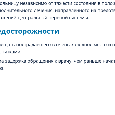
больницу независимо от тяжести состояния в поло
полнительного лечения, направленного на предо
ажений центральной нервной системы.
едосторожности
ещать пострадавшего в очень холодное место и 
апитками.
а задержка обращения к врачу, чем раньше начат
з.