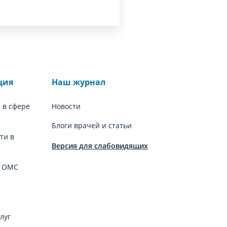
ция
Наш журнал
 в сфере
Новости
Блоги врачей и статьи
ти в
Версия для слабовидящих
й ОМС
луг