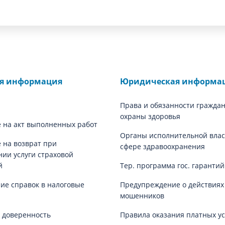
ая информация
Юридическая информа
Права и обязанности граждан
охраны здоровья
 на акт выполненных работ
Органы исполнительной влас
 на возврат при
сфере здравоохранения
нии услуги страховой
й
Тер. программа гос. гаранти
е справок в налоговые
Предупреждение о действиях
мошенников
 доверенность
Правила оказания платных ус