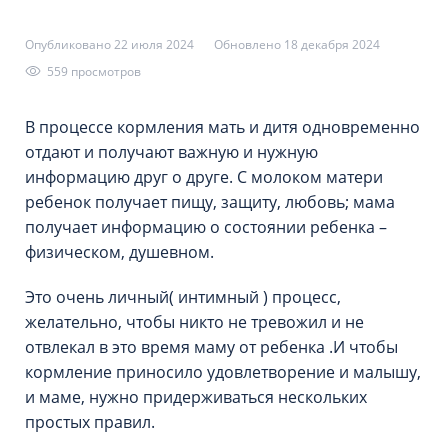
Опубликовано 22 июля 2024
Обновлено 18 декабря 2024
559 просмотров
В процессе кормления мать и дитя одновременно
отдают и получают важную и нужную
информацию друг о друге. С молоком матери
ребенок получает пищу, защиту, любовь; мама
получает информацию о состоянии ребенка –
физическом, душевном.
Это очень личный( интимный ) процесс,
желательно, чтобы никто не тревожил и не
отвлекал в это время маму от ребенка .И чтобы
кормление приносило удовлетворение и малышу,
и маме, нужно придерживаться нескольких
простых правил.