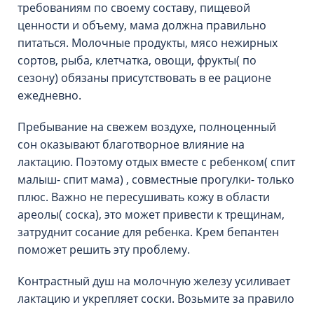
требованиям по своему составу, пищевой
ценности и объему, мама должна правильно
питаться. Молочные продукты, мясо нежирных
сортов, рыба, клетчатка, овощи, фрукты( по
сезону) обязаны присутствовать в ее рационе
ежедневно.
Пребывание на свежем воздухе, полноценный
сон оказывают благотворное влияние на
лактацию. Поэтому отдых вместе с ребенком( спит
малыш- спит мама) , совместные прогулки- только
плюс. Важно не пересушивать кожу в области
ареолы( соска), это может привести к трещинам,
затруднит сосание для ребенка. Крем бепантен
поможет решить эту проблему.
Контрастный душ на молочную железу усиливает
лактацию и укрепляет соски. Возьмите за правило