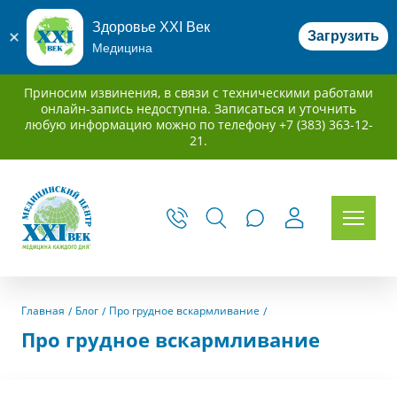
Здоровье XXI Век
Загрузить
Медицина
Приносим извинения, в связи с техническими работами
онлайн-запись недоступна. Записаться и уточнить
любую информацию можно по телефону +7 (383) 363-12-
21.
Главная
Блог
Про грудное вскармливание
Про грудное вскармливание