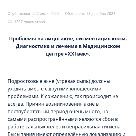
Опубликовано 22 июля 2024
Обновлено 18 декабря 2024
1387 просмотров
Проблемы на лицо: акне, пигментация кожи.
Диагностика и лечение в Медицинском
центре «XXI век».
Подростковые акне (угревая сыпь) должны
уходить вместе с другими юношескими
проблемами. К сожалению, так происходит не
всегда. Причин возникновения акне в
постпубертатный период очень много, но
самыми распространёнными являются сбои в
работе сальных желёз и неправильная гигиена.
Высыпания имеют определённую локализацию и