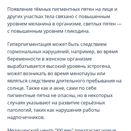
Появление тёмных пигментных пятен на лице и
других участках тела связано с повышенным
уровнем меланина в организме, светлых пятен —
с повышенным уровнем гликодина.
Гиперпигментация может быть следствием
гормональных нарушений, например, во время
беременности в женском организме
вырабатывается высокий уровень эстрогена,
может возникать во время менопаузы или
являться следствием длительного пребывания на
солнце. Также как и акне, сами по себе
пигментные пятна не опасны, но в некоторых
случаях указывают на развитие серьёзных
патологий, таких как нарушения работы
надпочечников.
Медицинский центр "XXI век" предлагает новые