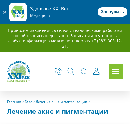
Здоровье XXI Век
Загрузить
Медицина
Приносим извинения, в связи с техническими работами
онлайн-запись недоступна. Записаться и уточнить
любую информацию можно по телефону +7 (383) 363-12-
21.
Главная
Блог
Лечение акне и пигментации
Лечение акне и пигментации